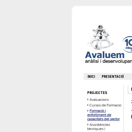
INICI
PRESENTACIÓ
PROJECTES
Avaluacions
Cursos de Formació
Formació i
enfortiment de
capacitats del sector
Assistències
tècniques i