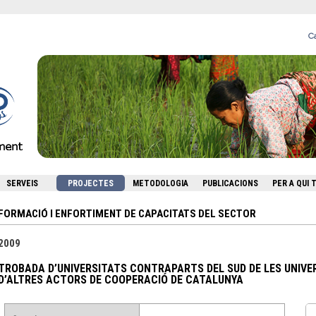
Ca
SERVEIS
PROJECTES
METODOLOGIA
PUBLICACIONS
PER A QUI
FORMACIÓ I ENFORTIMENT DE CAPACITATS DEL SECTOR
2009
TROBADA D’UNIVERSITATS CONTRAPARTS DEL SUD DE LES UNIVE
D’ALTRES ACTORS DE COOPERACIÓ DE CATALUNYA