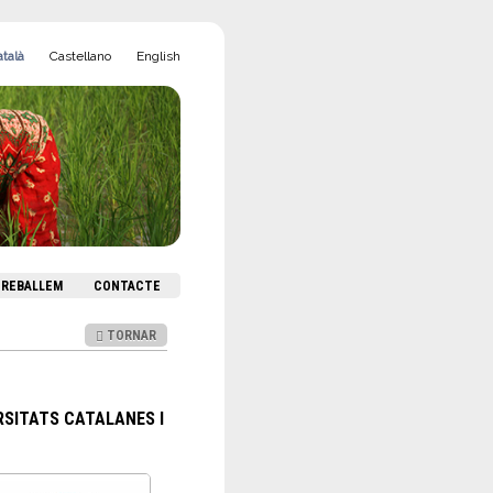
talà
Castellano
English
 TREBALLEM
CONTACTE
TORNAR
RSITATS CATALANES I